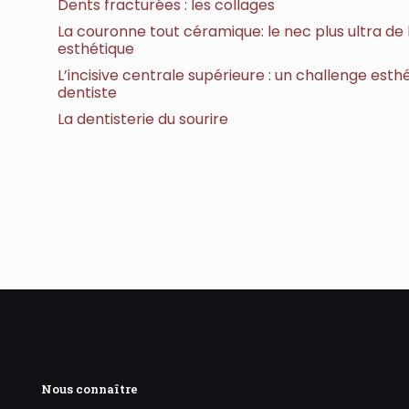
Dents fracturées : les collages
La couronne tout céramique: le nec plus ultra de 
esthétique
L’incisive centrale supérieure : un challenge esth
dentiste
La dentisterie du sourire
Nous connaître