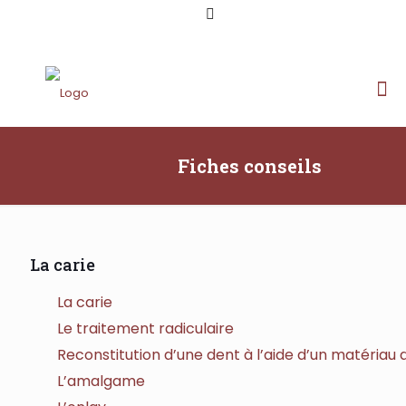
02/652 37 40
SUIVEZ-NOUS SUR
Fiches conseils
La carie
La carie
Le traitement radiculaire
Reconstitution d’une dent à l’aide d’un matériau 
L’amalgame